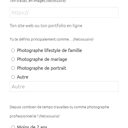
Ton travail, en images
(Nécessaire)
Ton site web ou ton portfolio en ligne
Tu te définis principalement comme…
(Nécessaire)
Photographe lifestyle de famille
Photographe de mariage
Photographe de portrait
Autre
Depuis combien de temps travailles-tu comme photographe
professionnel·le ?
(Nécessaire)
Moins de 2 ans