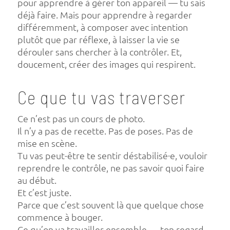
pour apprendre à gérer ton appareil — tu sais
déjà faire. Mais pour apprendre à regarder
différemment, à composer avec intention
plutôt que par réflexe, à laisser la vie se
dérouler sans chercher à la contrôler. Et,
doucement, créer des images qui respirent.
Ce que tu vas traverser
Ce n’est pas un cours de photo.
Il n’y a pas de recette. Pas de poses. Pas de
mise en scène.
Tu vas peut-être te sentir déstabilisé·e, vouloir
reprendre le contrôle, ne pas savoir quoi faire
au début.
Et c’est juste.
Parce que c’est souvent là que quelque chose
commence à bouger.
Ce qu’on va travailler ensemble — ton regard,