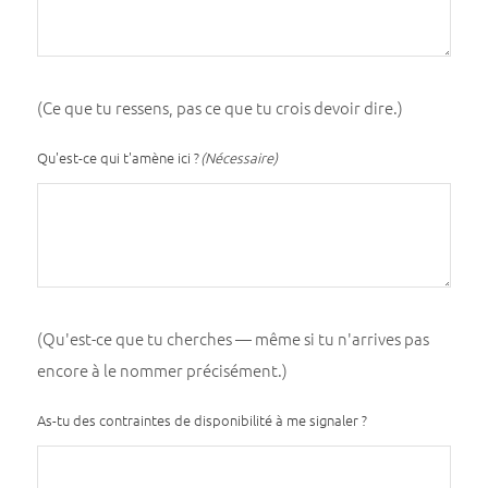
(Ce que tu ressens, pas ce que tu crois devoir dire.)
Qu'est-ce qui t'amène ici ?
(Nécessaire)
(Qu'est-ce que tu cherches — même si tu n'arrives pas
encore à le nommer précisément.)
As-tu des contraintes de disponibilité à me signaler ?