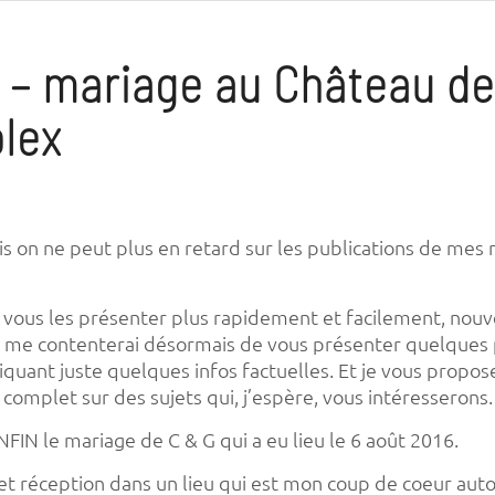
 – mariage au Château de
lex
uis on ne peut plus en retard sur les publications de mes
 vous les présenter plus rapidement et facilement, nouv
e me contenterai désormais de vous présenter quelques
iquant juste quelques infos factuelles. Et je vous propos
s complet sur des sujets qui, j’espère, vous intéresserons.
NFIN le mariage de C & G qui a eu lieu le 6 août 2016.
et réception dans un lieu qui est mon coup de coeur aut