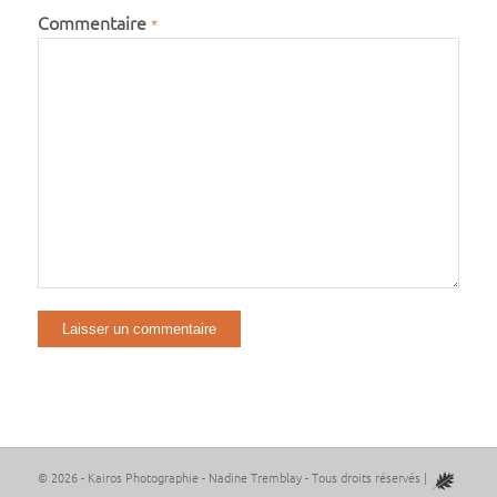
Commentaire
*
Alternative:
© 2026 - Kairos Photographie - Nadine Tremblay - Tous droits réservés |