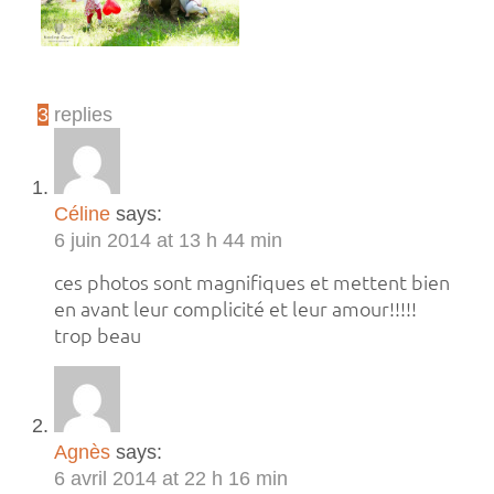
3
replies
Céline
says:
6 juin 2014 at 13 h 44 min
ces photos sont magnifiques et mettent bien
en avant leur complicité et leur amour!!!!!
trop beau
Agnès
says:
6 avril 2014 at 22 h 16 min