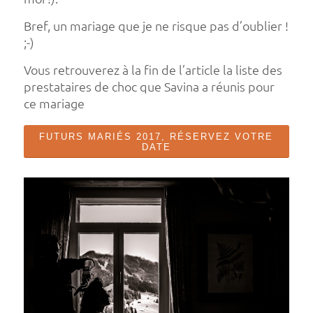
Bref, un mariage que je ne risque pas d’oublier !
;-)
Vous retrouverez à la fin de l’article la liste des
prestataires de choc que Savina a réunis pour
ce mariage
FUTURS MARIÉS 2017, RÉSERVEZ VOTRE
DATE