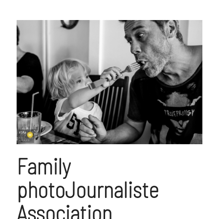
Family
photoJournaliste
Association