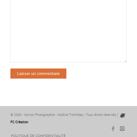
Alternative:
© 2026 - Kairos Photographie - Nadine Tremblay - Tous droits réservés |
FC Création
POLITIQUE DE CONFIDENTIALITÉ