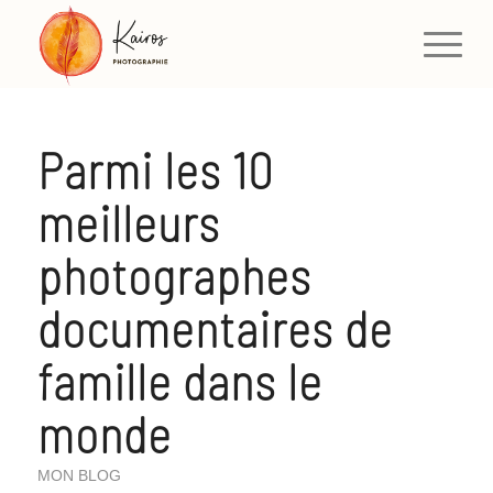
Parmi les 10
meilleurs
photographes
documentaires de
famille dans le
monde
MON BLOG