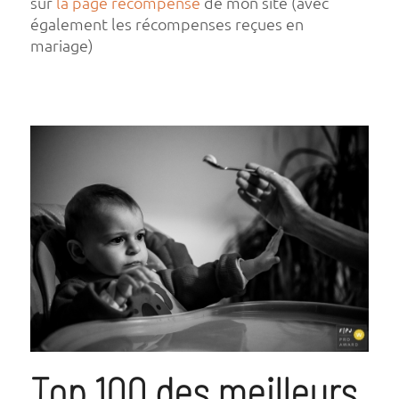
sur
la page récompense
de mon site (avec
également les récompenses reçues en
mariage)
Top 100 des meilleurs